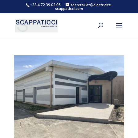
+33 4 72 39 02 05
secretariat@electricite-
scappaticci.com