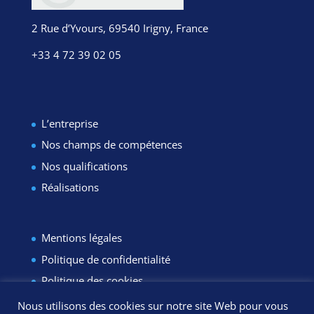
2 Rue d’Yvours, 69540 Irigny, France
+33 4 72 39 02 05
L’entreprise
Nos champs de compétences
Nos qualifications
Réalisations
Mentions légales
Politique de confidentialité
Politique des cookies
Plan du site
Nous utilisons des cookies sur notre site Web pour vous