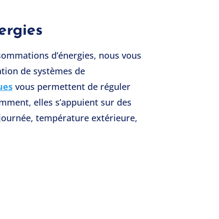
ergies
nsommations d’énergies, nous vous
tion de systèmes de
ues
vous permettent de réguler
mment, elles s’appuient sur des
 journée, température extérieure,