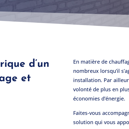
En matière de chauffag
trique d’un
nombreux lorsqu’il s’a
age et
installation. Par aille
volonté de plus en plus
économies d’énergie.
Faites-vous accompagn
solution qui vous appor