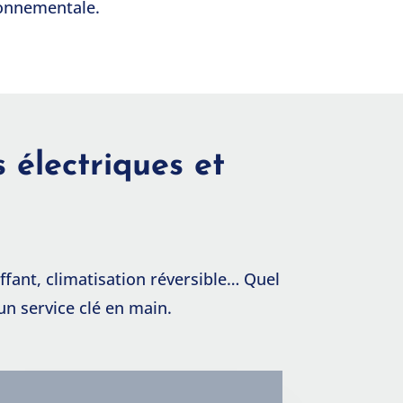
onnementale.
 électriques et
ffant, climatisation réversible… Quel
un service clé en main.