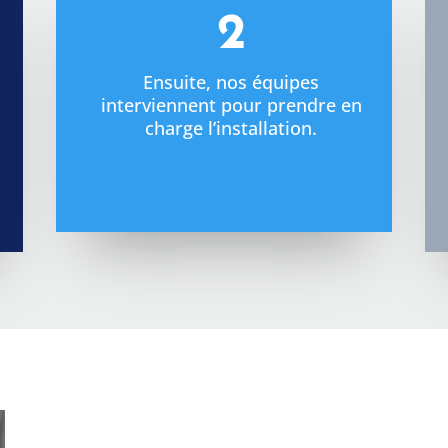
2
Ensuite, nos équipes
interviennent pour prendre en
charge l’installation.