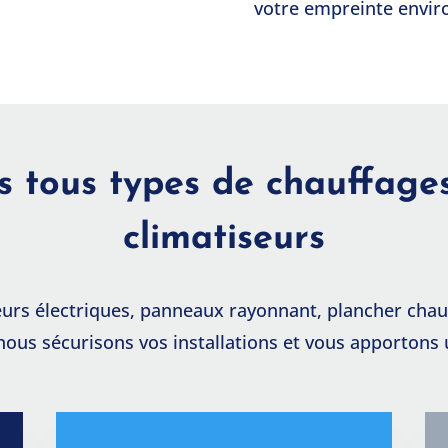
votre empreinte envir
s tous types de chauffages
climatiseurs
eurs électriques, panneaux rayonnant, plancher chau
 nous sécurisons vos installations et vous apportons 