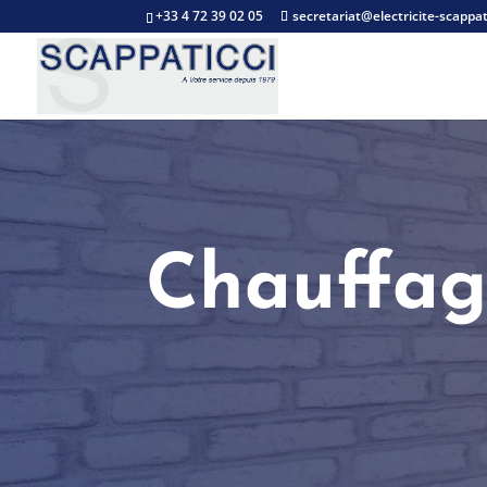
+33 4 72 39 02 05
secretariat@electricite-scappa
Chauffage