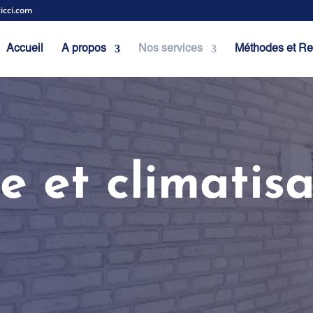
ticci.com
Accueil
A propos
Nos services
Méthodes et Re
 et climatisa