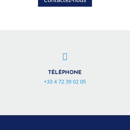

TÉLÉPHONE
+33 4 72 39 02 05