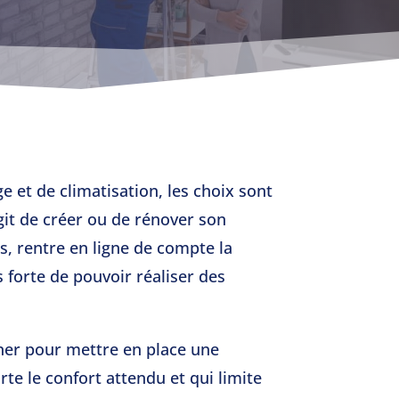
e et de climatisation, les choix sont
git de créer ou de rénover son
urs, rentre en ligne de compte la
 forte de pouvoir réaliser des
er pour mettre en place une
te le confort attendu et qui limite