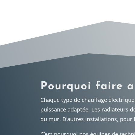
Pourquoi faire a
Chaque type de chauffage électrique 
puissance adaptée. Les radiateurs d
du mur. D’autres installations, pour 
C’est pourquoi nos équipes de techni