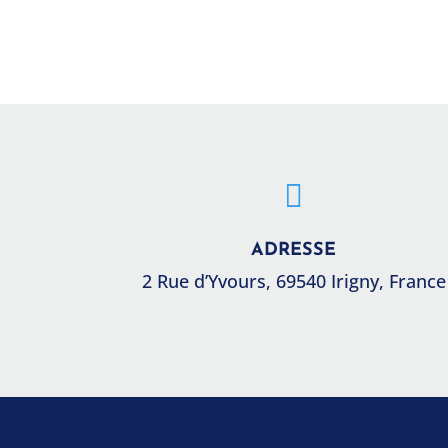

ADRESSE
2 Rue d’Yvours, 69540 Irigny, France