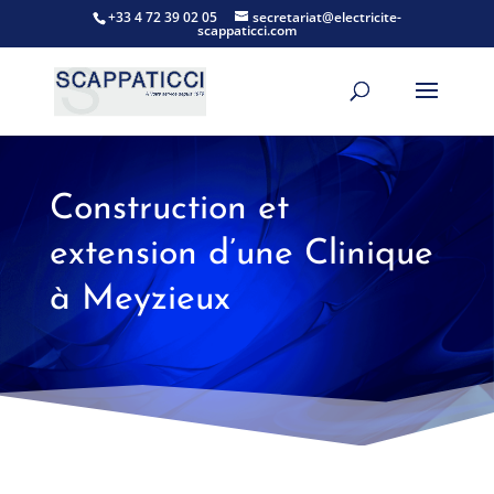
+33 4 72 39 02 05
secretariat@electricite-
scappaticci.com
Construction et
extension d’une Clinique
à Meyzieux